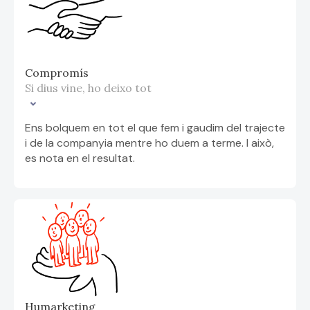
Compromís
Si dius vine, ho deixo tot
Ens bolquem en tot el que fem i gaudim del trajecte
i de la companyia mentre ho duem a terme. I això,
es nota en el resultat.
Humarketing