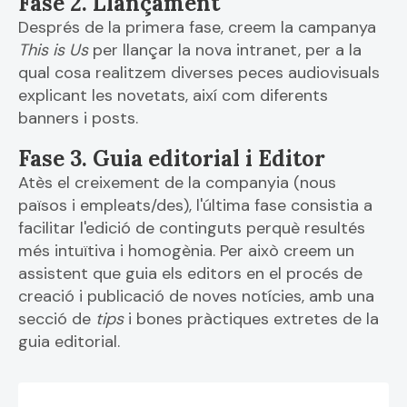
Fase 2. Llançament
Després de la primera fase, creem la campanya
This is Us
per llançar la nova intranet, per a la
qual cosa realitzem diverses peces audiovisuals
explicant les novetats, així com diferents
banners i posts.
Fase 3. Guia editorial i Editor
Atès el creixement de la companyia (nous
països i empleats/des), l'última fase consistia a
facilitar l'edició de continguts perquè resultés
més intuïtiva i homogènia. Per això creem un
assistent que guia els editors en el procés de
creació i publicació de noves notícies, amb una
secció de
tips
i bones pràctiques extretes de la
guia editorial.