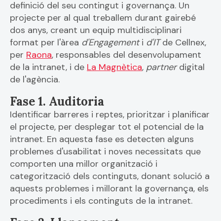
definició del seu contingut i governança. Un
projecte per al qual treballem durant gairebé
dos anys, creant un equip multidisciplinari
format per l'àrea
d'Engagement
i
d'IT
de Cellnex,
per
Raona
, responsables del desenvolupament
de la intranet, i de
La Magnètica
,
partner
digital
de l'agència.
Fase 1. Auditoria
Identificar barreres i reptes, prioritzar i planificar
el projecte, per desplegar tot el potencial de la
intranet. En aquesta fase es detecten alguns
problemes d'usabilitat i noves necessitats que
comporten una millor organització i
categorització dels continguts, donant solució a
aquests problemes i millorant la governança, els
procediments i els continguts de la intranet.