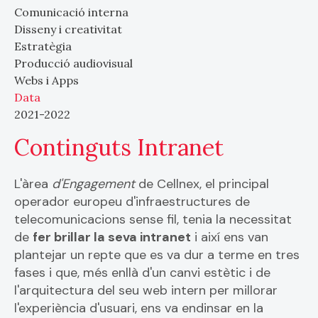
Comunicació interna
Disseny i creativitat
Estratègia
Producció audiovisual
Webs i Apps
Data
2021-2022
Continguts Intranet
L'àrea
d'Engagement
de Cellnex, el principal
operador europeu d'infraestructures de
telecomunicacions sense fil, tenia la necessitat
de
fer brillar la seva intranet
i així ens van
plantejar un repte que es va dur a terme en tres
fases i que, més enllà d'un canvi estètic i de
l'arquitectura del seu web intern per millorar
l'experiència d'usuari, ens va endinsar en la