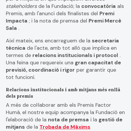
stakeholders
de la Fundació; la
convocatòria
als
Premis, amb l'anunci dels finalistes del
Premi
Impacta
; i la nota de premsa del
Premi Mercè
Sala
.
Així mateix, ens encarreguem de la
secretaria
tècnica
de l'acte, amb tot allò que implica en
termes de
relacions institucionals i protocol
.
Una feina que requereix una
gran capacitat de
previsió, coordinació i rigor
per garantir que
tot funcioni.
Relacions institucionals i amb mitjans més enllà
dels premis
A més de col·laborar amb els Premis Factor
Humà, el nostre equip acompanya la Fundació en
l'elaboració de la
nota de premsa
i la
gestió de
mitjans
de la
Trobada de Màxims