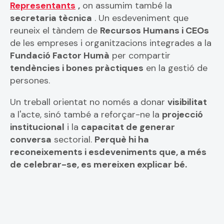
Representants
,
on assumim també la
secretaria tècnica
. Un esdeveniment que
reuneix el tàndem de
Recursos Humans i CEOs
de les empreses i organitzacions integrades a la
Fundació Factor Humà
per compartir
tendències i bones pràctiques
en la gestió de
persones.
Un treball orientat no només a donar
visibilitat
a l'acte, sinó també a reforçar-ne la
projecció
institucional
i la
capacitat de generar
conversa
sectorial.
Perquè hi ha
reconeixements i esdeveniments que, a més
de celebrar-se, es mereixen explicar bé.