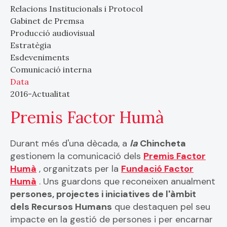
Relacions Institucionals i Protocol
Gabinet de Premsa
Producció audiovisual
Estratègia
Esdeveniments
Comunicació interna
Data
2016-Actualitat
Premis Factor Humà
Durant més d'una dècada, a
la
Chincheta
gestionem la comunicació dels
Premis Factor
Humà
, organitzats per la
Fundació Factor
Humà
. Uns guardons que reconeixen anualment
persones, projectes i iniciatives de l'àmbit
dels Recursos Humans
que destaquen pel seu
impacte en la gestió de persones i per encarnar