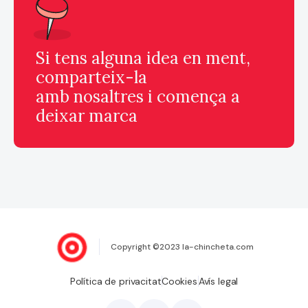
Si tens alguna idea en ment,
comparteix-la
amb nosaltres i comença a
deixar marca
Copyright ©2023 la-chincheta.com
Política de privacitat
Cookies
Avís legal