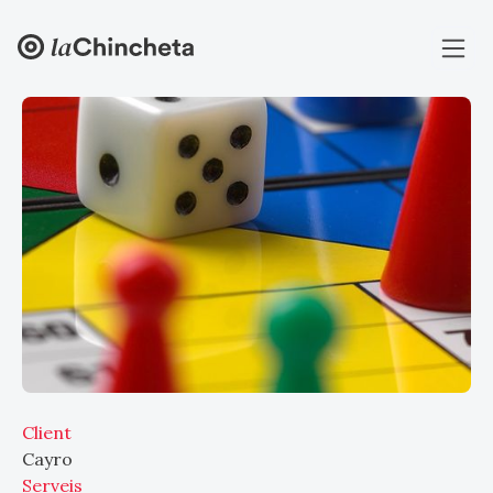
Client
Cayro
Serveis