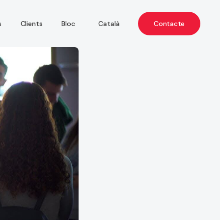
Català
Contacte
s
Clients
Bloc
Español