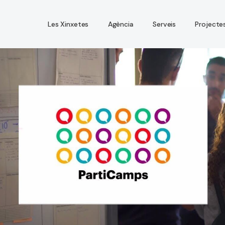
Les Xinxetes
Agència
Serveis
Projecte