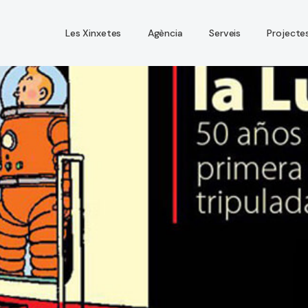
Les Xinxetes
Agència
Serveis
Projecte