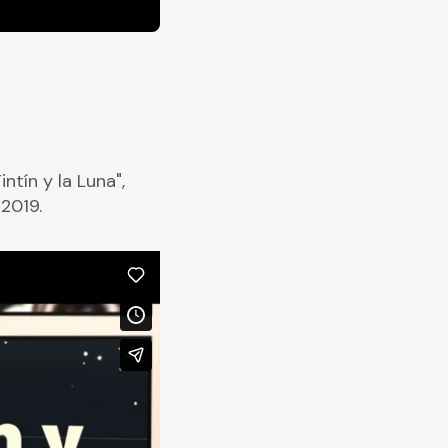
ntín y la Luna",
2019.