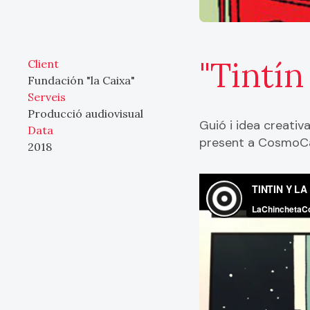
"Tintín
Client
Fundación "la Caixa"
Serveis
Producció audiovisual
Guió i idea creativa
Data
present a CosmoCai
2018