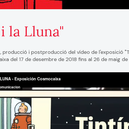
 i la Lluna"
, producció i postproducció del vídeo de l'exposició "Ti
xa del 17 de desembre de 2018 fins al 26 de maig de 