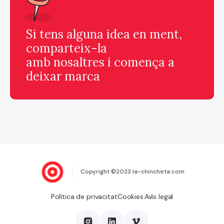
Si tens alguna idea en ment,
comparteix-la
amb nosaltres i comença a
deixar marca
Copyright ©2023 la-chincheta.com
Política de privacitat
Cookies
Avís legal