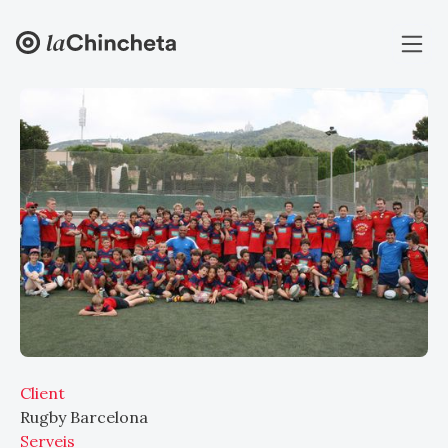
Client
Rugby Barcelona
Serveis