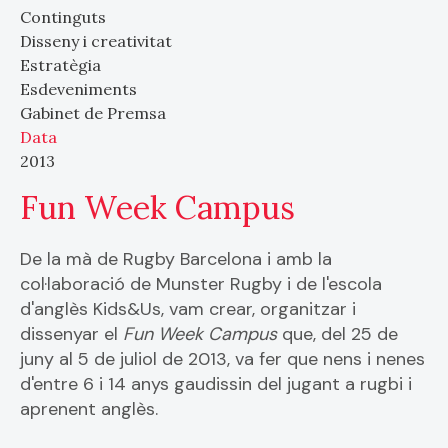
Continguts
Disseny i creativitat
Estratègia
Esdeveniments
Gabinet de Premsa
Data
2013
Fun Week Campus
De la mà de Rugby Barcelona i amb la
col·laboració de Munster Rugby i de l'escola
d'anglès Kids&Us, vam crear, organitzar i
dissenyar el
Fun Week Campus
que, del 25 de
juny al 5 de juliol de 2013, va fer que nens i nenes
d'entre 6 i 14 anys gaudissin del jugant a rugbi i
aprenent anglès.