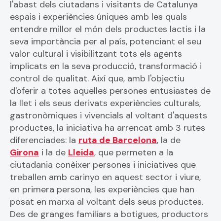
l'abast dels ciutadans i visitants de Catalunya
espais i experiències úniques amb les quals
entendre millor el món dels productes lactis i la
seva importància per al país, potenciant el seu
valor cultural i visibilitzant tots els agents
implicats en la seva producció, transformació i
control de qualitat. Així que, amb l'objectiu
d'oferir a totes aquelles persones entusiastes de
la llet i els seus derivats experiències culturals,
gastronòmiques i vivencials al voltant d'aquests
productes, la iniciativa ha arrencat amb 3 rutes
diferenciades: la
ruta de Barcelona
, la de
Girona
i la de
Lleida
, que permeten a la
ciutadania conèixer persones i iniciatives que
treballen amb carinyo en aquest sector i viure,
en primera persona, les experiències que han
posat en marxa al voltant dels seus productes.
Des de granges familiars a botigues, productors