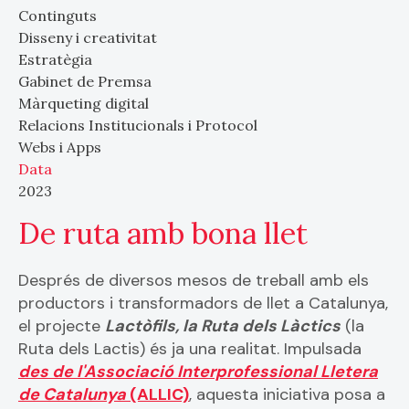
Continguts
Disseny i creativitat
Estratègia
Gabinet de Premsa
Màrqueting digital
Relacions Institucionals i Protocol
Webs i Apps
Data
2023
De ruta amb bona llet
Després de diversos mesos de treball amb els
productors i transformadors de llet a Catalunya,
el projecte
Lactòfils, la Ruta dels Làctics
(la
Ruta dels Lactis) és ja una realitat. Impulsada
des de l'Associació Interprofessional Lletera
de Catalunya
(ALLIC)
, aquesta iniciativa posa a