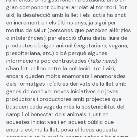
gran component cultural arrelat al territori. Tot i
així, la desafecció amb la llet i els lactis ha anat
en increment en els últims anys, ja sigui per
motius de salut (persones que pateixen al·lèrgies
o intoleràncies), per elecció d'una dieta lliure de
productes d'origen animal (vegetariana, vegana,
presbiteriana, etc.) o bé perquè algunes
informacions poc contrastades (
fake news
)
s'han fet un lloc entre la població. Tot i així,
encara queden molts enamorats i enamorades
dels formatges i d'altres derivats de la llet amb
ganes de conèixer noves iniciatives de joves
productors i productores amb projectes que
busquen cada vegada més la sostenibilitat del
camp i el benestar dels animals. I just en
aquestes iniciatives i en aquest públic que
encara estima la llet, posa el focus aquesta