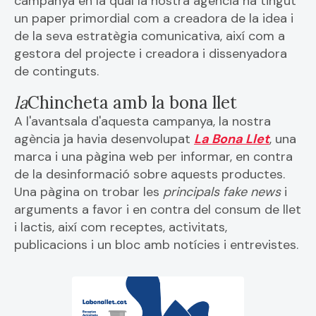
campanya en la qual la nostra agència ha tingut
un paper primordial com a creadora de la idea i
de la seva estratègia comunicativa, així com a
gestora del projecte i creadora i dissenyadora
de continguts.
la
Chincheta amb la bona llet
A l'avantsala d'aquesta campanya, la nostra
agència ja havia desenvolupat
La Bona Llet
, una
marca i una pàgina web per informar, en contra
de la desinformació sobre aquests productes.
Una pàgina on trobar les
principals fake news
i
arguments a favor i en contra del consum de llet
i lactis, així com receptes, activitats,
publicacions i un bloc amb notícies i entrevistes.