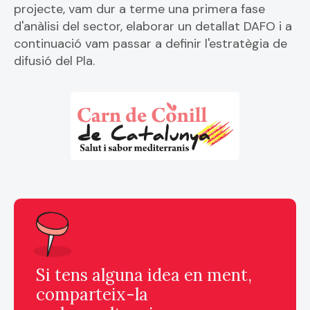
projecte, vam dur a terme una primera fase
d'anàlisi del sector, elaborar un detallat DAFO i a
continuació vam passar a definir l'estratègia de
difusió del Pla.
Si tens alguna idea en ment,
comparteix-la